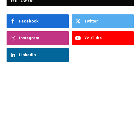
FOLLOW US
Facebook
Twitter
Instagram
YouTube
LinkedIn